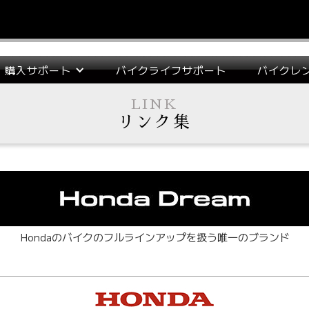
購入サポート
バイクライフサポート
バイクレ
LINK
リンク集
Hondaのバイクのフルラインアップを扱う唯一のブランド