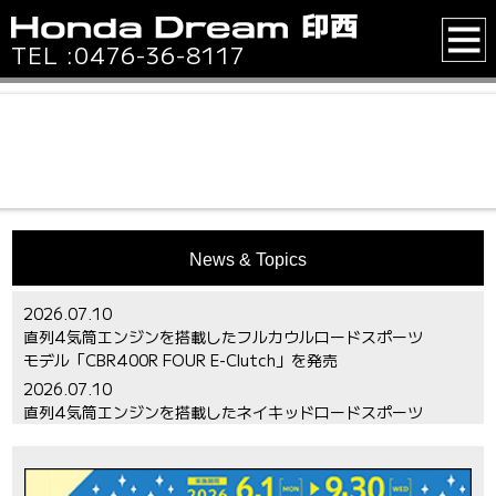
TEL :
0476-36-8117
News & Topics